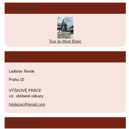
Poslední fotografie
Tour du Mont Blanc
Kontakt
Ladislav Novák
Praha 10
VÝŠKOVÉ PRÁCE
viz. oblíbené odkazy
fotolezec@gmail.com
Oblíbené odkazy