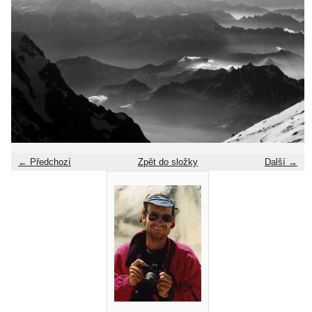
← Předchozí
Zpět do složky
Další →