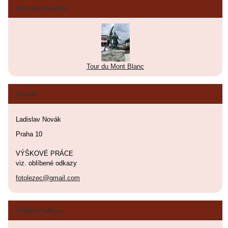
Poslední fotografie
Tour du Mont Blanc
Kontakt
Ladislav Novák
Praha 10
VÝŠKOVÉ PRÁCE
viz. oblíbené odkazy
fotolezec@gmail.com
Oblíbené odkazy