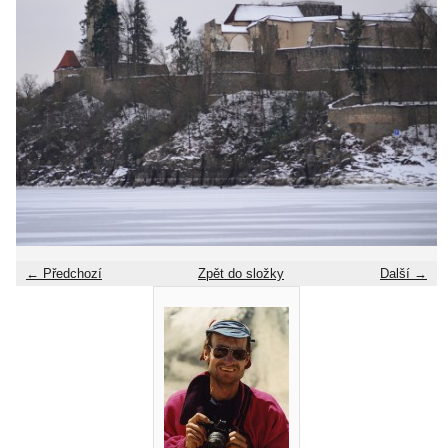
← Předchozí
Zpět do složky
Další →