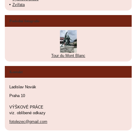
Zvířata
Poslední fotografie
Tour du Mont Blanc
Kontakt
Ladislav Novák
Praha 10
VÝŠKOVÉ PRÁCE
viz. oblíbené odkazy
fotolezec@gmail.com