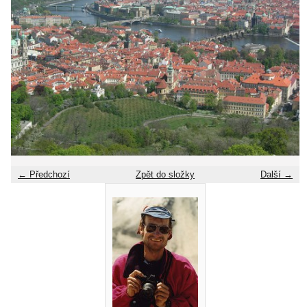
← Předchozí
Zpět do složky
Další →