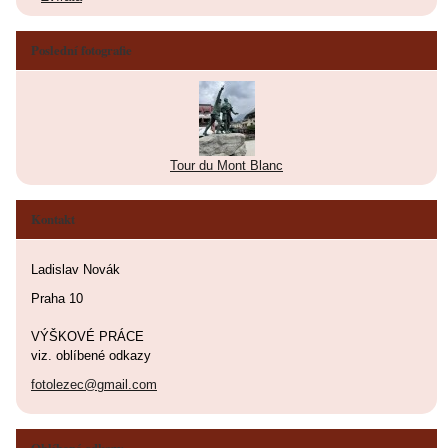
Poslední fotografie
Tour du Mont Blanc
Kontakt
Ladislav Novák
Praha 10
VÝŠKOVÉ PRÁCE
viz. oblíbené odkazy
fotolezec@gmail.com
Oblíbené odkazy