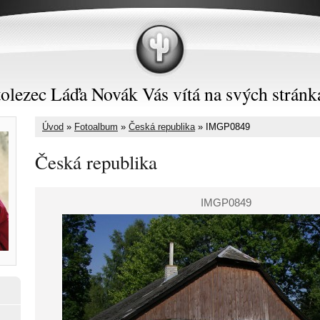
olezec Láďa Novák Vás vítá na svých stránk
Úvod
»
Fotoalbum
»
Česká republika
»
IMGP0849
Česká republika
IMGP0849