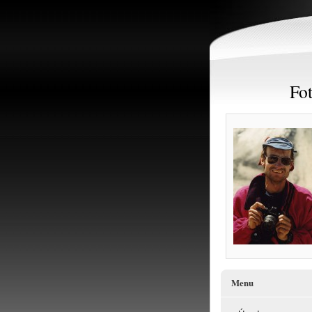
Fot
Menu