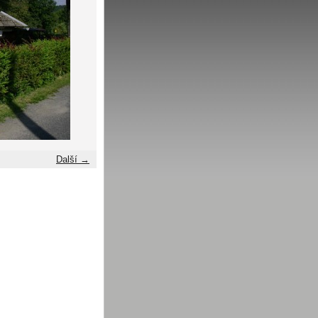
Další →