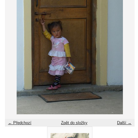
← Předchozí
Zpět do složky
Další →