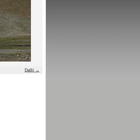
Další →