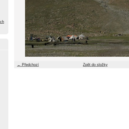
ých
← Předchozí
Zpět do složky