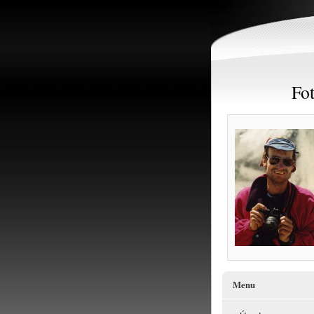
Fot
Menu