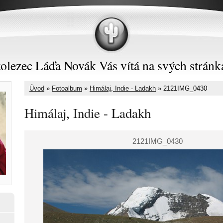
olezec Láďa Novák Vás vítá na svých stránk
Úvod
»
Fotoalbum
»
Himálaj, Indie - Ladakh
»
2121IMG_0430
Himálaj, Indie - Ladakh
2121IMG_0430