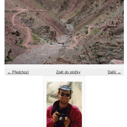
← Předchozí
Zpět do složky
Další →