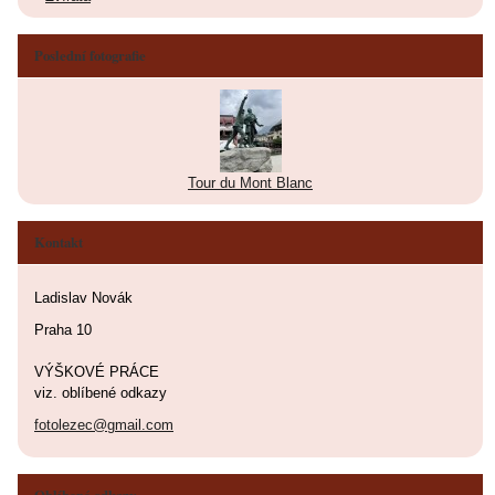
Poslední fotografie
Tour du Mont Blanc
Kontakt
Ladislav Novák
Praha 10
VÝŠKOVÉ PRÁCE
viz. oblíbené odkazy
fotolezec@gmail.com
Oblíbené odkazy