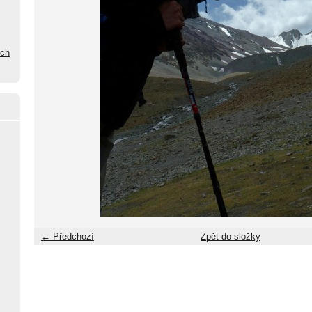
ých
← Předchozí
Zpět do složky