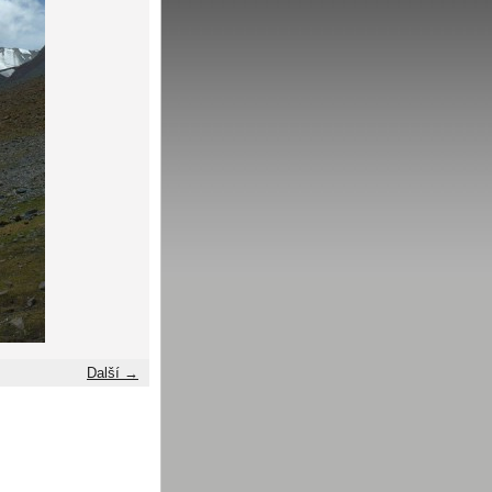
Další →