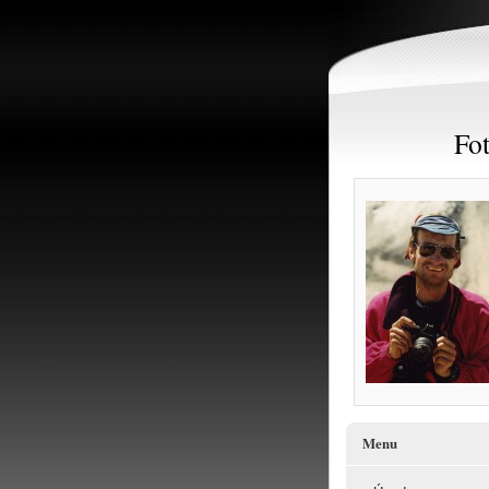
Fot
Menu