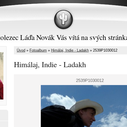
olezec Láďa Novák Vás vítá na svých stránk
Úvod
»
Fotoalbum
»
Himálaj, Indie - Ladakh
»
2539P1030012
Himálaj, Indie - Ladakh
2539P1030012