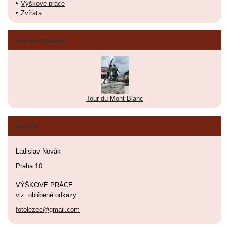
Výškové práce
Zvířata
Poslední fotografie
Tour du Mont Blanc
Kontakt
Ladislav Novák
Praha 10
VÝŠKOVÉ PRÁCE
viz. oblíbené odkazy
fotolezec@gmail.com