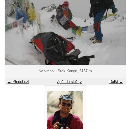
Na vrcholu Stok Kangri, 6137 m
← Předchozí
Zpět do složky
Další →