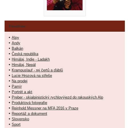
Fotoalbum
Alpy
Andy
Balkán
Česká republika
Himálaj, Indie - Ladakh
Himálaj, Nepál
Krampuslauf - rej čertů a ďáblů
Lucie Hrozová na střeše
Na prodej
Pamír
Portrét a akt
Preber - skialpinistický rychlovýjezd do rakouských Alp
Produktová fotografie
Reinhold Messner na MFA 2016 v Praze
Reportáž a dokument
Slovensko
Sport