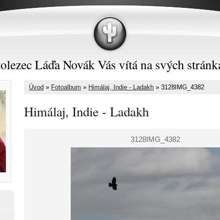
olezec Láďa Novák Vás vítá na svých stránk
Úvod
»
Fotoalbum
»
Himálaj, Indie - Ladakh
»
3128IMG_4382
Himálaj, Indie - Ladakh
3128IMG_4382