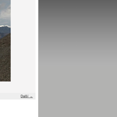
Další →