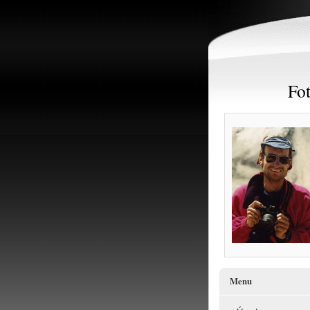
Fot
Menu