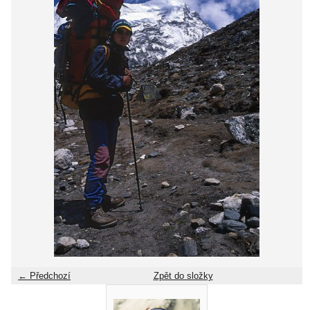
← Předchozí
Zpět do složky