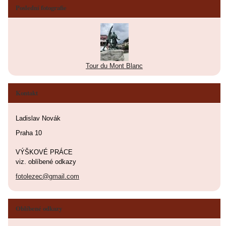
Poslední fotografie
Tour du Mont Blanc
Kontakt
Ladislav Novák
Praha 10
VÝŠKOVÉ PRÁCE
viz. oblíbené odkazy
fotolezec@gmail.com
Oblíbené odkazy