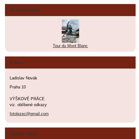
Poslední fotografie
Tour du Mont Blanc
Kontakt
Ladislav Novák
Praha 10
VÝŠKOVÉ PRÁCE
viz. oblíbené odkazy
fotolezec@gmail.com
Oblíbené odkazy