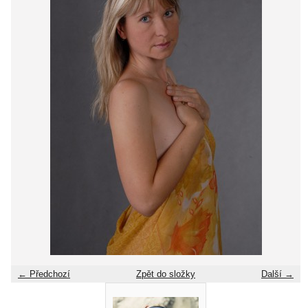
← Předchozí
Zpět do složky
Další →