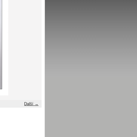
Další →