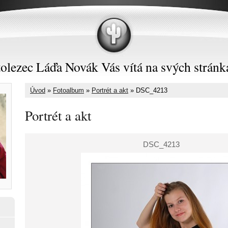
olezec Láďa Novák Vás vítá na svých stránk
Úvod
»
Fotoalbum
»
Portrét a akt
»
DSC_4213
Portrét a akt
DSC_4213