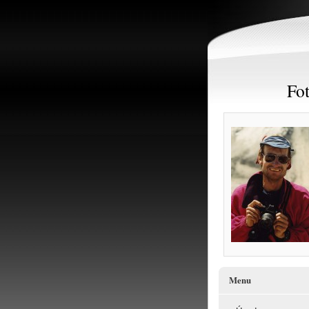
Fot
Menu