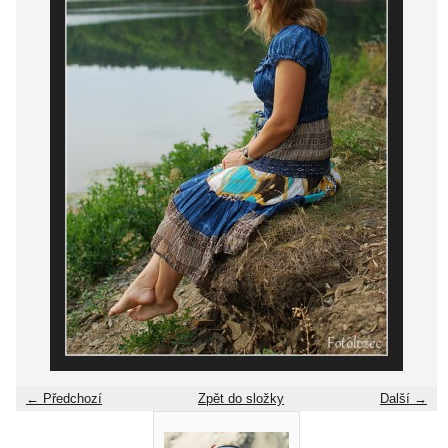
← Předchozí
Zpět do složky
Další →