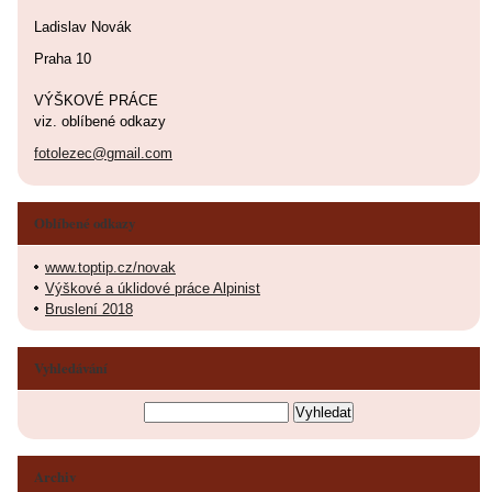
Ladislav Novák
Praha 10
VÝŠKOVÉ PRÁCE
viz. oblíbené odkazy
fotolezec@gmail.com
Oblíbené odkazy
www.toptip.cz/novak
Výškové a úklidové práce Alpinist
Bruslení 2018
Vyhledávání
Archiv