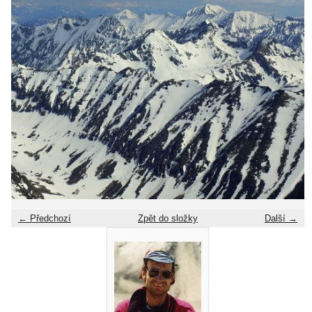
← Předchozí
Zpět do složky
Další →