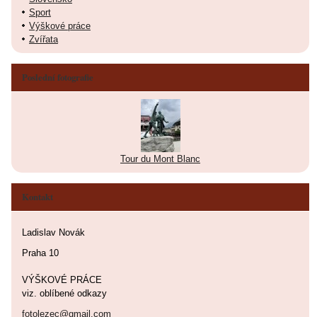
Sport
Výškové práce
Zvířata
Poslední fotografie
Tour du Mont Blanc
Kontakt
Ladislav Novák
Praha 10
VÝŠKOVÉ PRÁCE
viz. oblíbené odkazy
fotolezec@gmail.com