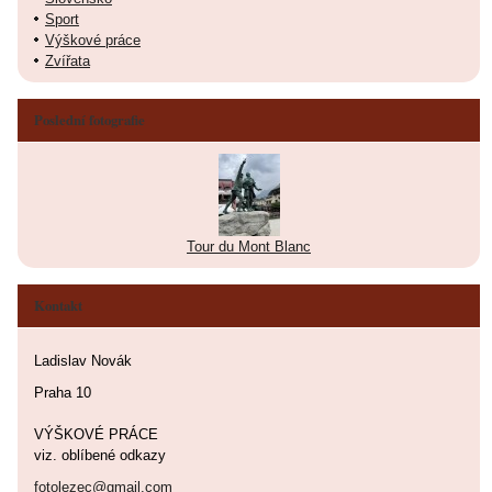
Sport
Výškové práce
Zvířata
Poslední fotografie
Tour du Mont Blanc
Kontakt
Ladislav Novák
Praha 10
VÝŠKOVÉ PRÁCE
viz. oblíbené odkazy
fotolezec@gmail.com