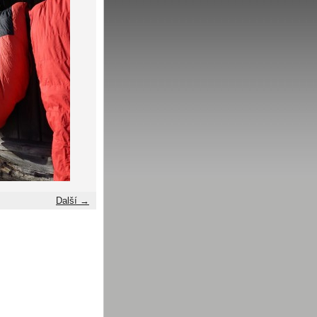
Další →