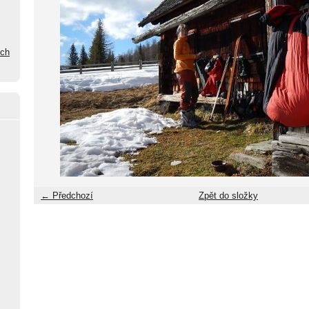
ých
← Předchozí
Zpět do složky