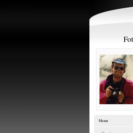
Fot
Menu