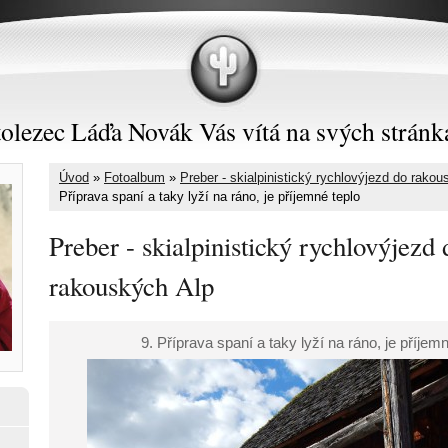
olezec Láďa Novák Vás vítá na svých stránk
Úvod
»
Fotoalbum
»
Preber - skialpinistický rychlovýjezd do rakou
Příprava spaní a taky lyží na ráno, je příjemné teplo
Preber - skialpinistický rychlovýjezd 
rakouských Alp
9. Příprava spaní a taky lyží na ráno, je příjem