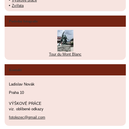
Výškové práce
Zvířata
Poslední fotografie
Tour du Mont Blanc
Kontakt
Ladislav Novák
Praha 10
VÝŠKOVÉ PRÁCE
viz. oblíbené odkazy
fotolezec@gmail.com