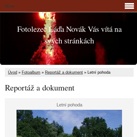
Menu
Fotolezec Láďa Novák Vás vítá na
svých stránkách
Úvod
»
Fotoalbum
»
Reportáž a dokument
»
Letní pohoda
Reportáž a dokument
Letní pohoda