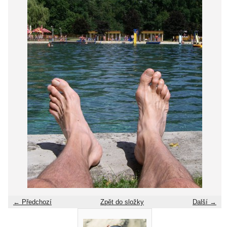
← Předchozí
Zpět do složky
Další →