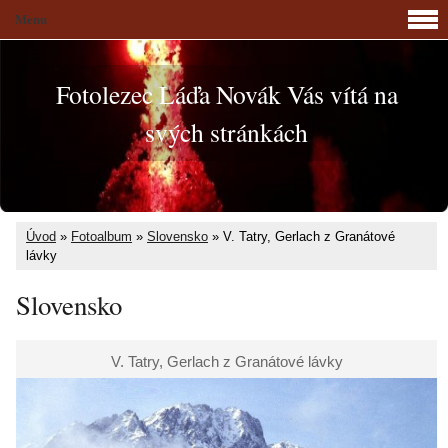
Menu
Fotolezec Láďa Novák Vás vítá na
svých stránkách
Úvod
»
Fotoalbum
»
Slovensko
»
V. Tatry, Gerlach z Granátové
lávky
Slovensko
V. Tatry, Gerlach z Granátové lávky