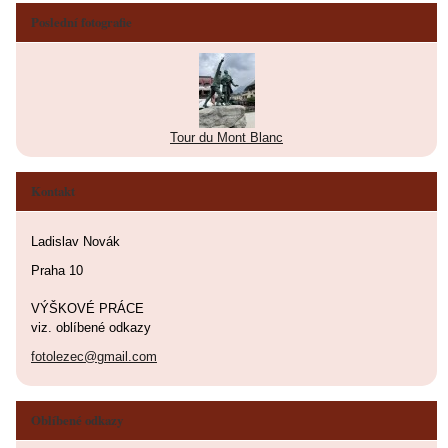
Poslední fotografie
Tour du Mont Blanc
Kontakt
Ladislav Novák
Praha 10
VÝŠKOVÉ PRÁCE
viz. oblíbené odkazy
fotolezec@gmail.com
Oblíbené odkazy