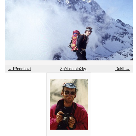
← Předchozí
Zpět do složky
Další →