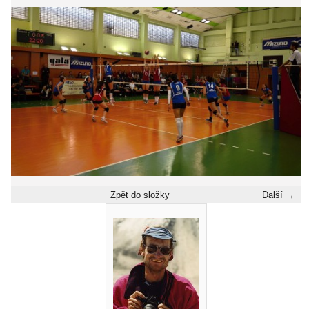
Zpět do složky
Další →