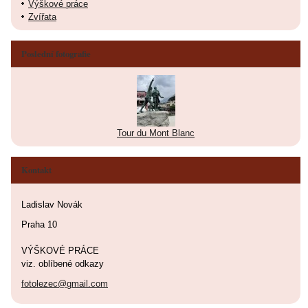
Výškové práce
Zvířata
Poslední fotografie
Tour du Mont Blanc
Kontakt
Ladislav Novák
Praha 10
VÝŠKOVÉ PRÁCE
viz. oblíbené odkazy
fotolezec@gmail.com