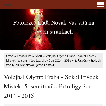
Menu
Fotolezec Láďa Novák Vás vítá na
svých stránkách
Úvod
»
Fotoalbum
»
Sport
»
Volejbal Olymp Praha - Sokol Frýdek
Místek, 5. semifinále Extraligy žen 2014 - 2015
»
2. Úspěšný trojblok
zde Míšu Mlejnkovou ještě zastavil.
Volejbal Olymp Praha - Sokol Frýdek
Místek, 5. semifinále Extraligy žen
2014 - 2015