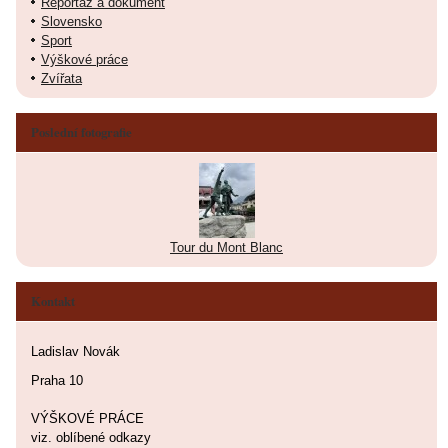
Reportáž a dokument
Slovensko
Sport
Výškové práce
Zvířata
Poslední fotografie
Tour du Mont Blanc
Kontakt
Ladislav Novák
Praha 10
VÝŠKOVÉ PRÁCE
viz. oblíbené odkazy