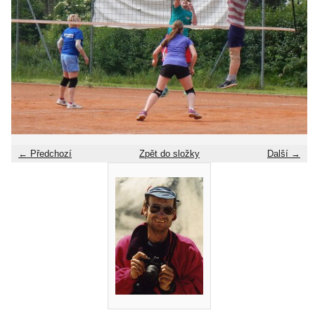
← Předchozí
Zpět do složky
Další →