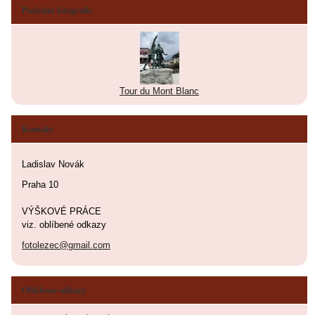
Poslední fotografie
Tour du Mont Blanc
Kontakt
Ladislav Novák
Praha 10
VÝŠKOVÉ PRÁCE
viz. oblíbené odkazy
fotolezec@gmail.com
Oblíbené odkazy