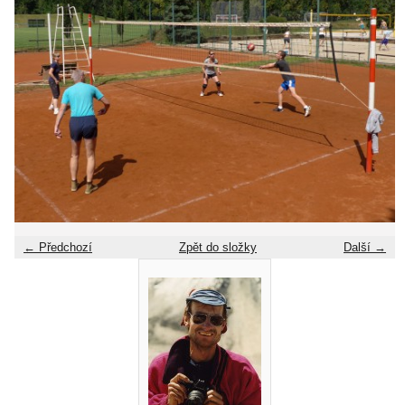
← Předchozí
Zpět do složky
Další →