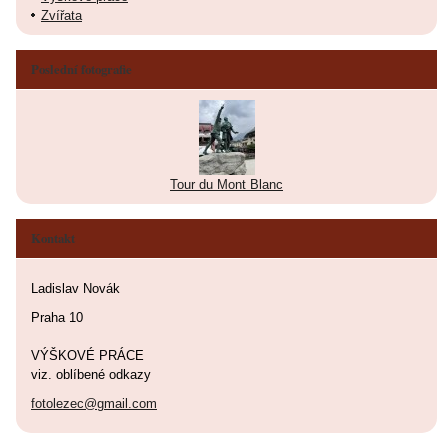
Zvířata
Poslední fotografie
Tour du Mont Blanc
Kontakt
Ladislav Novák
Praha 10
VÝŠKOVÉ PRÁCE
viz. oblíbené odkazy
fotolezec@gmail.com