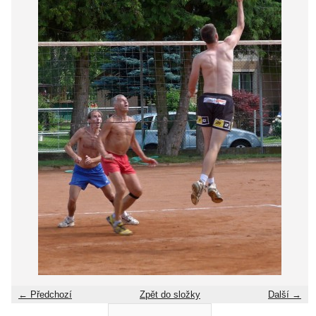
← Předchozí
Zpět do složky
Další →