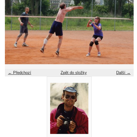
← Předchozí
Zpět do složky
Další →