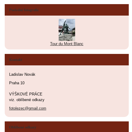
Poslední fotografie
Tour du Mont Blanc
Kontakt
Ladislav Novák
Praha 10
VÝŠKOVÉ PRÁCE
viz. oblíbené odkazy
fotolezec@gmail.com
Oblíbené odkazy