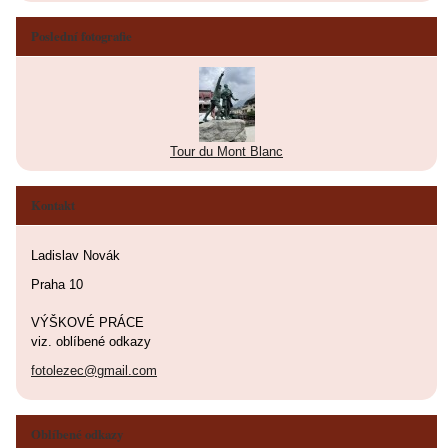
Poslední fotografie
Tour du Mont Blanc
Kontakt
Ladislav Novák
Praha 10
VÝŠKOVÉ PRÁCE
viz. oblíbené odkazy
fotolezec@gmail.com
Oblíbené odkazy