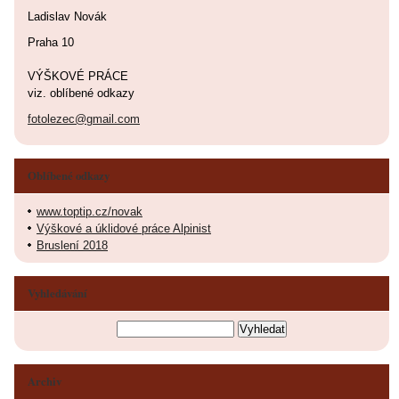
Ladislav Novák
Praha 10
VÝŠKOVÉ PRÁCE
viz. oblíbené odkazy
fotolezec@gmail.com
Oblíbené odkazy
www.toptip.cz/novak
Výškové a úklidové práce Alpinist
Bruslení 2018
Vyhledávání
Archiv