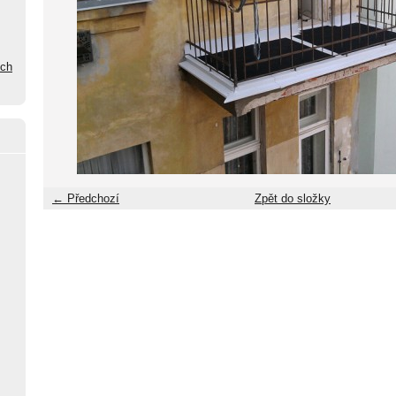
ých
← Předchozí
Zpět do složky