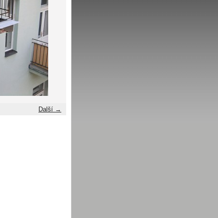
Další →