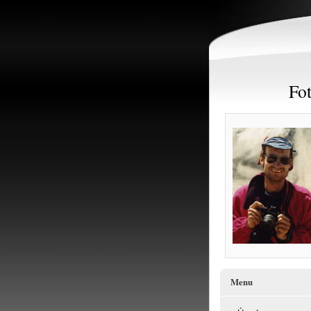
Fot
Menu