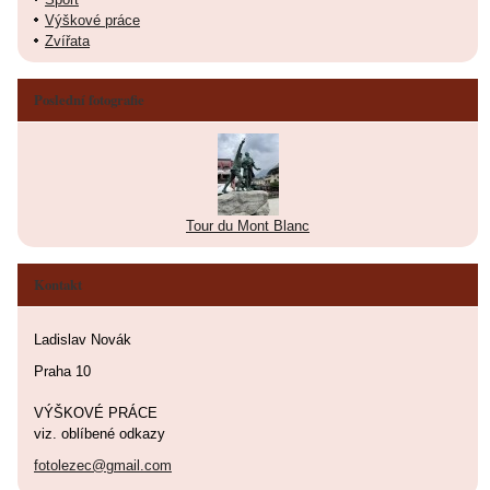
Výškové práce
Zvířata
Poslední fotografie
Tour du Mont Blanc
Kontakt
Ladislav Novák
Praha 10
VÝŠKOVÉ PRÁCE
viz. oblíbené odkazy
fotolezec@gmail.com