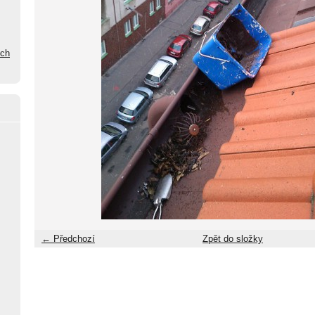
ých
← Předchozí
Zpět do složky