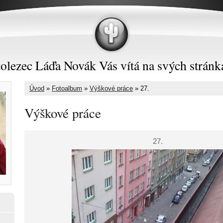
olezec Láďa Novák Vás vítá na svých stránk
Úvod
»
Fotoalbum
»
Výškové práce
»
27.
Výškové práce
27.