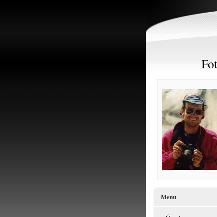
Fot
Menu