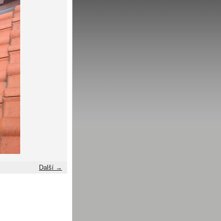
Další →