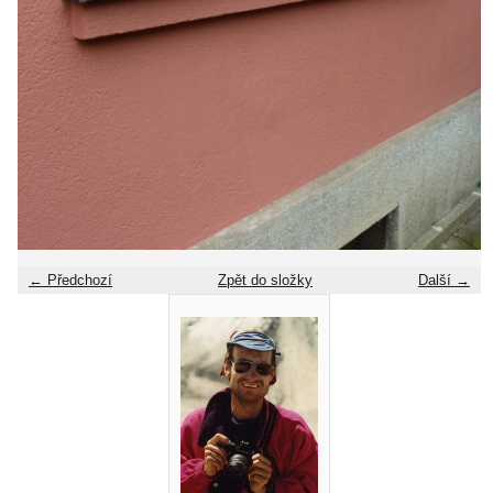
← Předchozí
Zpět do složky
Další →