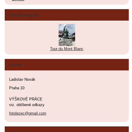
Poslední fotografie
Tour du Mont Blanc
Kontakt
Ladislav Novák
Praha 10
VÝŠKOVÉ PRÁCE
viz. oblíbené odkazy
fotolezec@gmail.com
Oblíbené odkazy