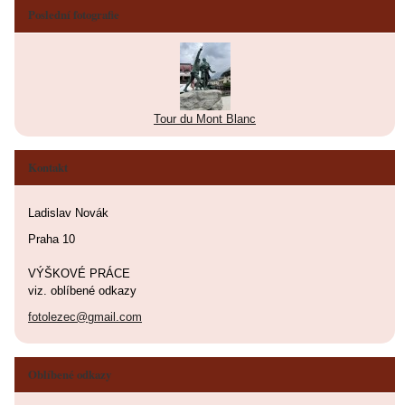
Poslední fotografie
Tour du Mont Blanc
Kontakt
Ladislav Novák
Praha 10
VÝŠKOVÉ PRÁCE
viz. oblíbené odkazy
fotolezec@gmail.com
Oblíbené odkazy