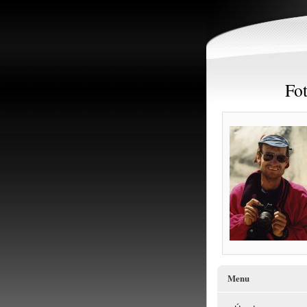
Fot
Menu