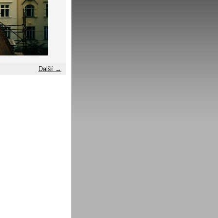
Další →