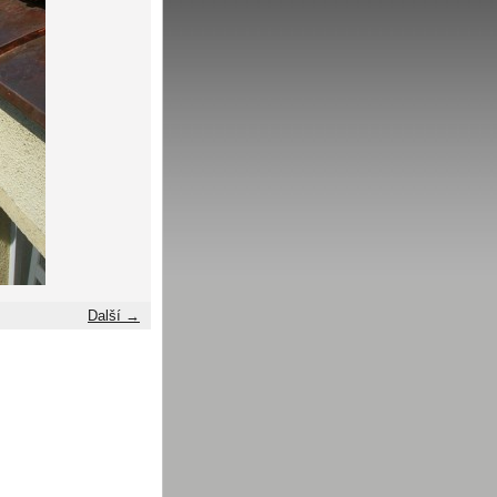
Další →