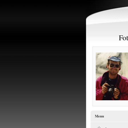
Fot
Menu